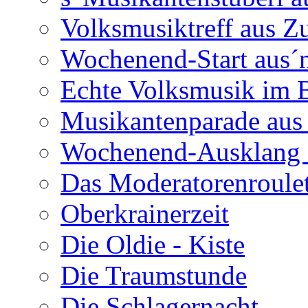
Volksmusiktreff aus Z
Wochenend-Start aus´n
Echte Volksmusik im
Musikantenparade aus
Wochenend-Ausklang 
Das Moderatorenroulet
Oberkrainerzeit
Die Oldie - Kiste
Die Traumstunde
Die Schlagernacht