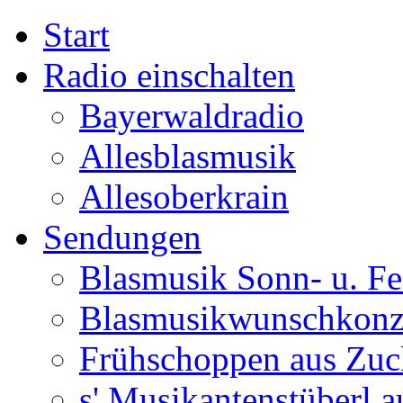
Start
Radio einschalten
Bayerwaldradio
Allesblasmusik
Allesoberkrain
Sendungen
Blasmusik Sonn- u. Fe
Blasmusikwunschkonz
Frühschoppen aus Zuc
s' Musikantenstüberl au