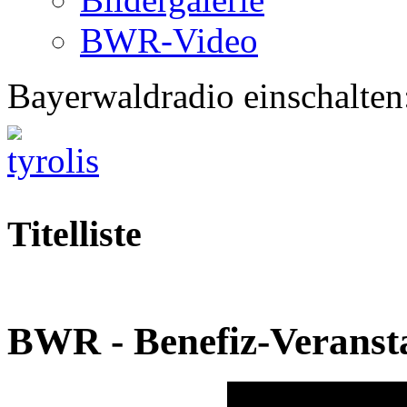
BWR-Video
Bayerwaldradio einschalten
Titelliste
BWR - Benefiz-Veransta