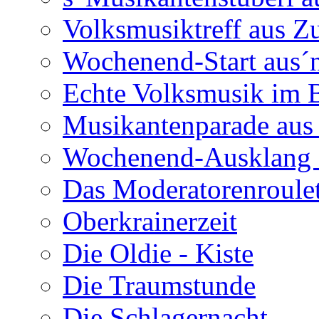
Volksmusiktreff aus Z
Wochenend-Start aus´n
Echte Volksmusik im
Musikantenparade aus
Wochenend-Ausklang 
Das Moderatorenroulet
Oberkrainerzeit
Die Oldie - Kiste
Die Traumstunde
Die Schlagernacht