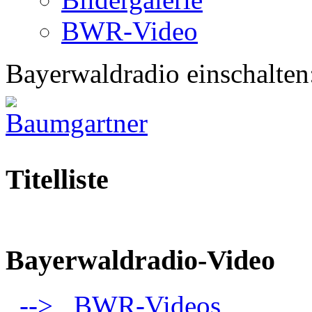
BWR-Video
Bayerwaldradio einschalten
Titelliste
Bayerwaldradio-Video
--> BWR-Videos