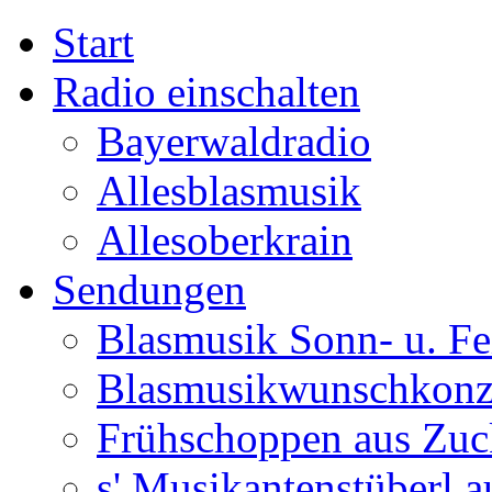
Start
Radio einschalten
Bayerwaldradio
Allesblasmusik
Allesoberkrain
Sendungen
Blasmusik Sonn- u. Fe
Blasmusikwunschkonz
Frühschoppen aus Zuc
s' Musikantenstüberl au