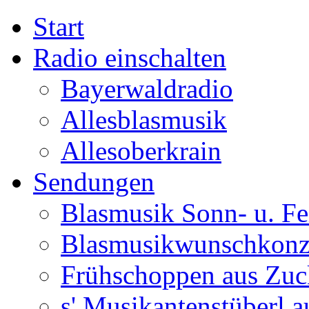
Start
Radio einschalten
Bayerwaldradio
Allesblasmusik
Allesoberkrain
Sendungen
Blasmusik Sonn- u. Fe
Blasmusikwunschkonz
Frühschoppen aus Zuc
s' Musikantenstüberl au