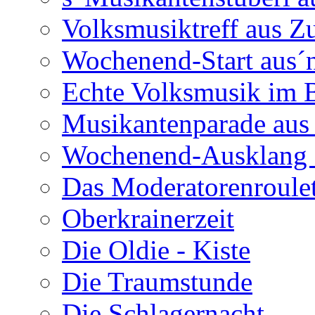
Volksmusiktreff aus Z
Wochenend-Start aus´n
Echte Volksmusik im
Musikantenparade aus
Wochenend-Ausklang 
Das Moderatorenroulet
Oberkrainerzeit
Die Oldie - Kiste
Die Traumstunde
Die Schlagernacht