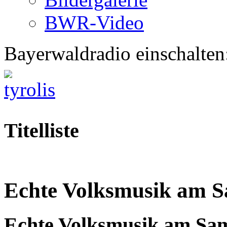
BWR-Video
Bayerwaldradio einschalten
Titelliste
Echte Volksmusik am 
Echte Volksmusik am Sa