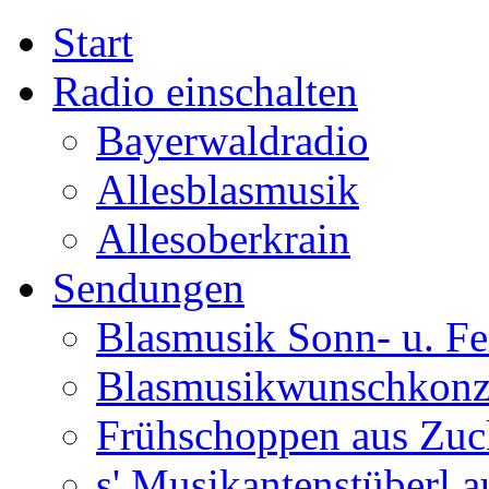
Start
Radio einschalten
Bayerwaldradio
Allesblasmusik
Allesoberkrain
Sendungen
Blasmusik Sonn- u. Fe
Blasmusikwunschkonz
Frühschoppen aus Zuc
s' Musikantenstüberl au