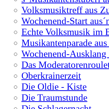
Volksmusiktreff aus Z
Wochenend-Start aus´n
Echte Volksmusik im
Musikantenparade aus
Wochenend-Ausklang 
Das Moderatorenroulet
Oberkrainerzeit
Die Oldie - Kiste
Die Traumstunde
Die Schlagernacht