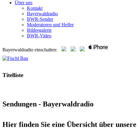
Über uns
Kontakt
Bayerwaldradio
BWR-Sender
Moderatoren und Helfer
Bildergalerie
BWR-Video
Bayerwaldradio einschalten:
Titelliste
Sendungen - Bayerwaldradio
Hier finden Sie eine Übersicht über unser