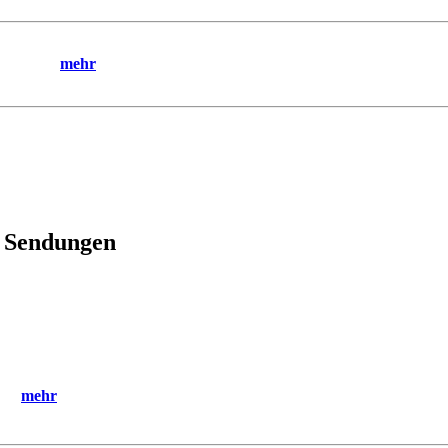
mehr
e Sendungen
mehr