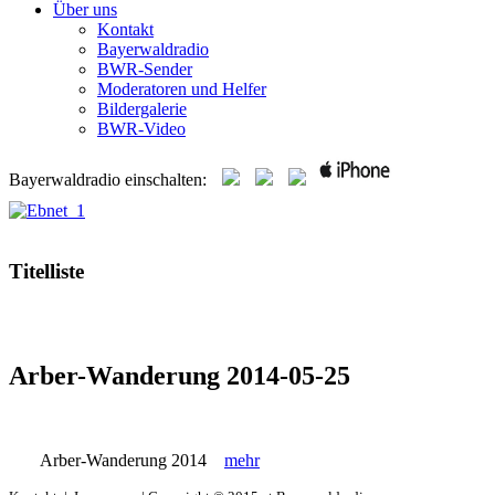
Über uns
Kontakt
Bayerwaldradio
BWR-Sender
Moderatoren und Helfer
Bildergalerie
BWR-Video
Bayerwaldradio einschalten:
Titelliste
Arber-Wanderung 2014-05-25
Arber-Wanderung 2014
mehr